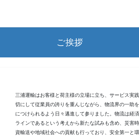
ご挨拶
三浦運輸はお客様と荷主様の立場に立ち、サービス実
切にして従業員の誇りを重んじながら、物流界の一助
につけられるよう日々邁進して参りました。物流は経
ラインであるという考えから新たな試みも含め、災害
資輸送や地域社会への貢献も行っており、安全第一と