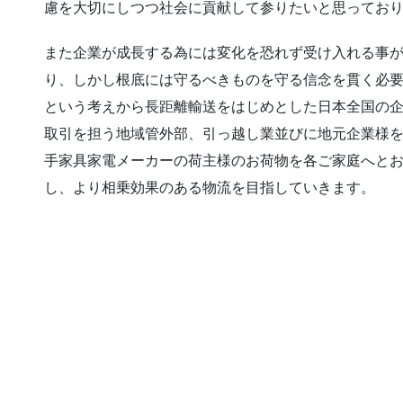
慮を大切にしつつ社会に貢献して参りたいと思ってお
また企業が成長する為には変化を恐れず受け入れる事
り、しかし根底には守るべきものを守る信念を貫く必
という考えから長距離輸送をはじめとした日本全国の
取引を担う地域管外部、引っ越し業並びに地元企業様
手家具家電メーカーの荷主様のお荷物を各ご家庭へと
し、より相乗効果のある物流を目指していきます。